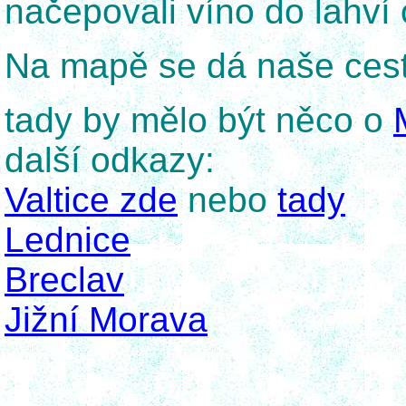
načepovali víno do lahví 
Na mapě se dá naše ces
tady by mělo být něco o
další odkazy:
Valtice zde
nebo
tady
Lednice
Breclav
Jižní Morava