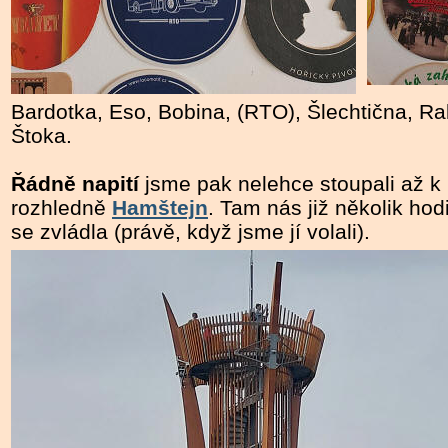
Bardotka, Eso, Bobina, (RTO), Šlechtična, Ra
Štoka.
Řádně napití
jsme pak nelehce stoupali až k
rozhledně
Hamštejn
. Tam nás již několik hod
se zvládla (právě, když jsme jí volali).