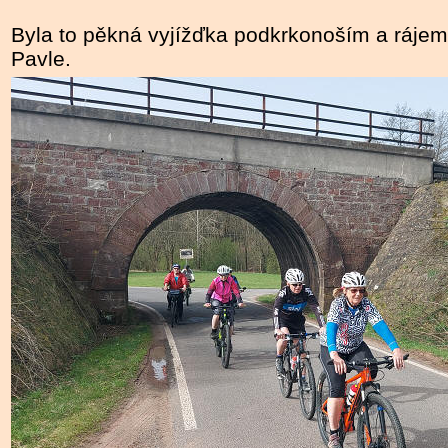
Byla to pěkná vyjížďka podkrkonoším a ráje
Pavle.