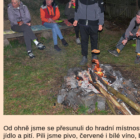
Od ohně jsme se přesunuli do hradní místnost
jídlo a pití. Pili jsme pivo, červené i bílé ví