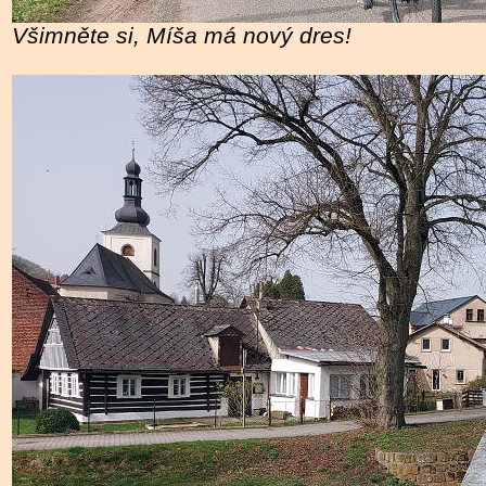
Všimněte si, Míša má nový dres!