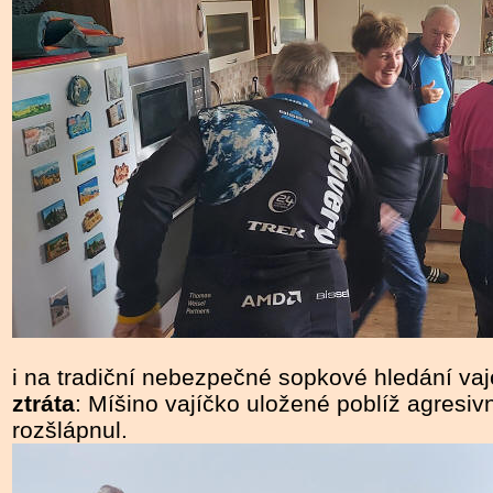
i na tradiční nebezpečné sopkové hledání vaj
ztráta
: Míšino vajíčko uložené poblíž agresi
rozšlápnul.