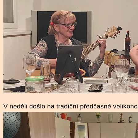
V neděli došlo na tradiční předčasné velikono