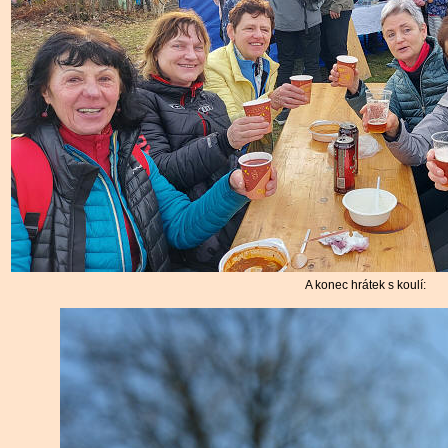
A konec hrátek s koulí: