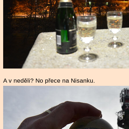
A v neděli? No přece na Nisanku.