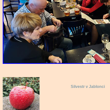
Silvestr v Jablonci