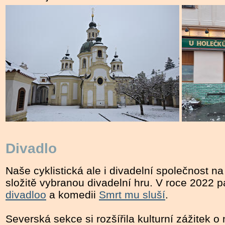
Divadlo
Naše cyklistická ale i divadelní společnost n
složitě vybranou divadelní hru. V roce 2022 
divadloo
a komedii
Smrt mu sluší
.
Severská sekce si rozšířila kulturní zážitek o