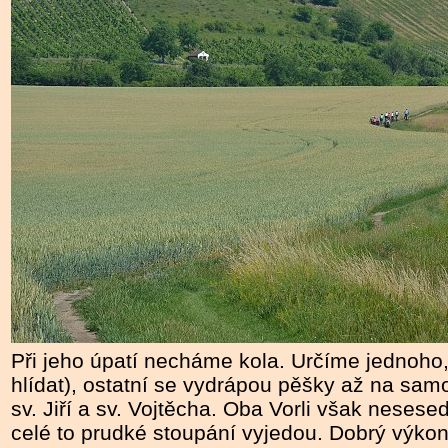
Při jeho úpatí necháme kola. Určíme jednoho,
hlídat), ostatní se vydrápou pěšky až na sam
sv. Jiří a sv. Vojtěcha. Oba Vorli však nesese
celé to prudké stoupání vyjedou. Dobrý výko