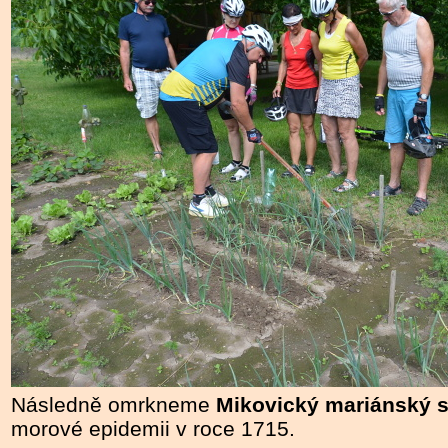
Následně omrkneme
Mikovický mariánský 
morové epidemii v roce 1715.