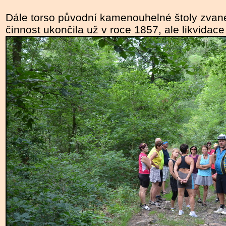
Dále torso původní kamenouhelné štoly zvan
činnost ukončila už v roce 1857, ale likvidac