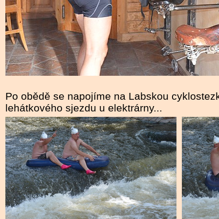
Po obědě se napojíme na Labskou cyklostez
lehátkového sjezdu u elektrárny...