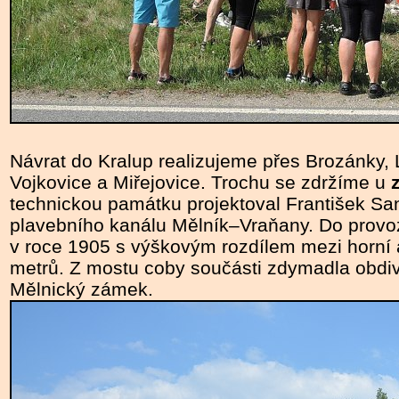
Návrat do Kralup realizujeme přes Brozánky,
Vojkovice a Miřejovice. Trochu se zdržíme u
technickou památku projektoval František Sa
plavebního kanálu Mělník–Vraňany. Do prov
v roce 1905 s výškovým rozdílem mezi horní 
metrů. Z mostu coby součásti zdymadla obdi
Mělnický zámek.