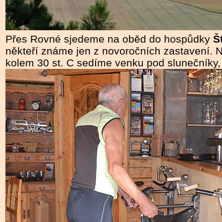
Přes Rovné sjedeme na oběd do hospůdky
Š
někteří známe jen z novoročních zastavení. N
kolem 30 st. C sedíme venku pod slunečníky, 