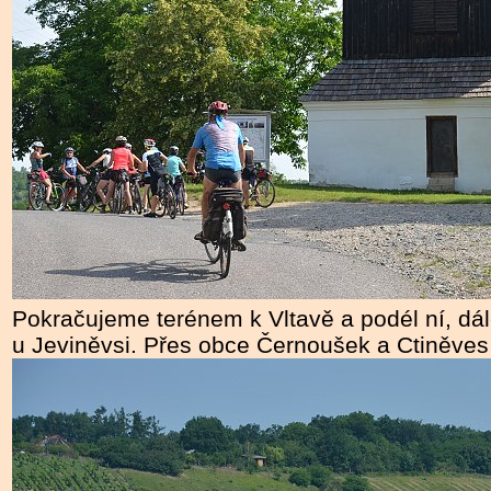
Pokračujeme terénem k Vltavě a podél ní, dá
u Jeviněvsi. Přes obce Černoušek a Ctiněves