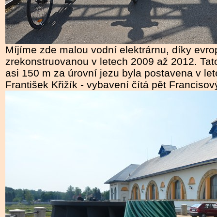
Míjíme zde malou vodní elektrárnu, díky evr
zrekonstruovanou v letech 2009 až 2012. Ta
asi 150 m za úrovní jezu byla postavena v let
František Křižík - vybavení čítá pět Francisov