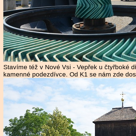
Stavíme též v Nové Vsi - Vepřek u čtyřboké 
kamenné podezdívce. Od K1 se nám zde dos