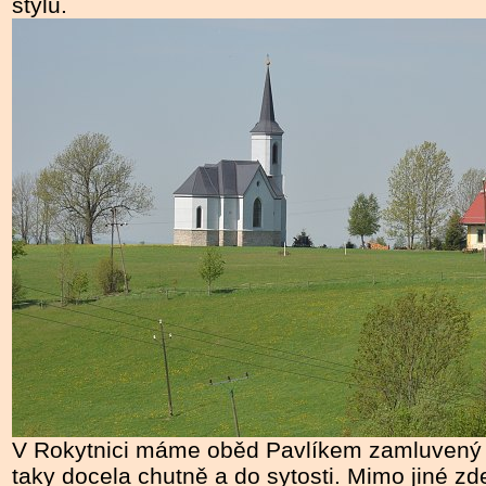
stylu.
V Rokytnici máme oběd Pavlíkem zamluvený 
taky docela chutně a do sytosti. Mimo jiné z