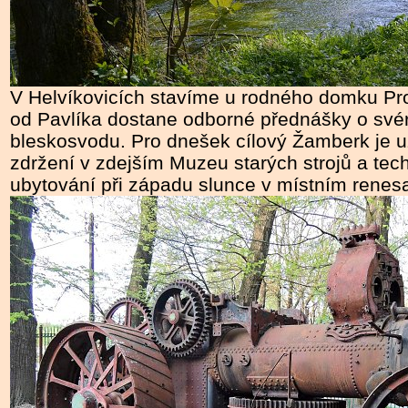
V Helvíkovicích stavíme u rodného domku Pr
od Pavlíka dostane odborné přednášky o své
bleskosvodu. Pro dnešek cílový Žamberk je 
zdržení v zdejším Muzeu starých strojů a tech
ubytování při západu slunce v místním rene