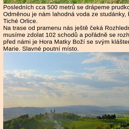
Posledních cca 500 metrů se drápeme prudkou
Odměnou je nám lahodná voda ze studánky, k
Tiché Orlice.
Na trase od pramenu nás ještě čeká Rozhled
musíme zdolat 102 schodů a pořádně se rozhl
před námi je Hora Matky Boží se svým klášt
Marie. Slavné poutní místo.