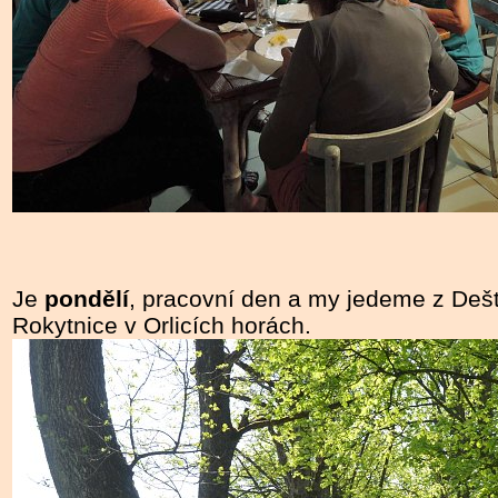
Je
pondělí
, pracovní den a my jedeme z De
Rokytnice v Orlicích horách.