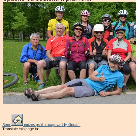
Sem
můžeš psát a reagovat i ty, čtenáři.
Translate this page to: