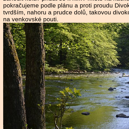
pokračujeme podle plánu a proti proudu Divok
tvrdším, nahoru a prudce dolů, takovou divo
na venkovské pouti.