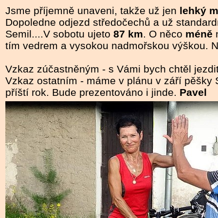
Jsme příjemně unaveni, takže už jen
lehký 
Dopoledne odjezd středočechů a už standard
Semil....V sobotu ujeto
87 km
. O něco
méně
n
tím vedrem a vysokou nadmořskou výškou. 
Vzkaz zúčastněným - s Vámi bych chtěl jezdit
Vzkaz ostatním - máme v plánu v září pěšky 
příští rok. Bude prezentováno i jinde.
Pavel