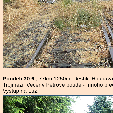
Pondeli 30.6.
, 77km 1250m. Destik. Houpava
Trojmezi. Vecer v Petrove boude - mnoho pre
Vystup na Luz.