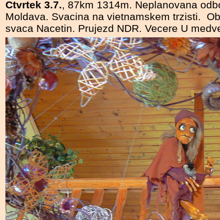
Ctvrtek 3.7.
, 87km 1314m. Neplanovana odb
Moldava. Svacina na vietnamskem trzisti. Ob
svaca Nacetin. Prujezd NDR. Vecere U medve