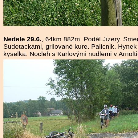
Nedele 29.6.
, 64km 882m. Podél Jizery. Sme
Sudetackami, grilované kure. Palicnik. Hyn
kyselka. Nocleh s Karlovými nudlemi v Arnolti