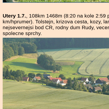
Utery 1.7.
, 108km 1468m (8:20 na kole 2:59 
km/hprumer). Tolstejn, krizova cesta, kozy, l
nejsevernejsi bod CR, rodny dum Rudy, vece
spolecne sprchy.