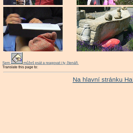
Sem
můžeš psát a reagovat i ty, čtenáři.
Translate this page to:
Na hlavní stránku H