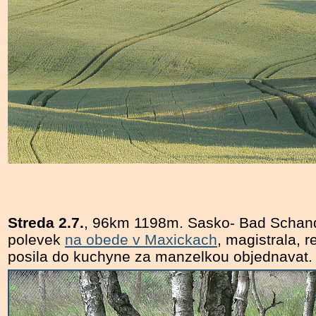
Streda 2.7.
, 96km 1198m. Sasko- Bad Schand
polevek
na obede v Maxickach
, magistrala, r
posila do kuchyne za manzelkou objednavat.