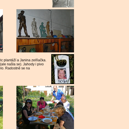
c plantáží a Janina zelňačka.
 (ale našla se). Jahody i pivo
ělo. Radostně se na