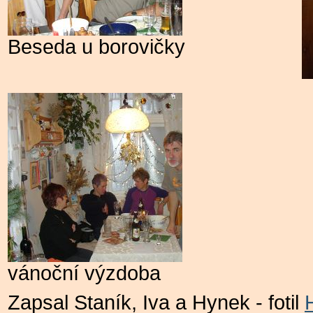
Beseda u borovičky
vánoční výzdoba
Zapsal Staník, Iva a Hynek - fotil