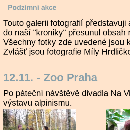
Podzimní akce
Touto galerii fotografií představu
do naší "kroniky" přesunul obsah 
Všechny fotky zde uvedené jsou k 
Zvlášť jsou fotografie Míly Hrdlič
12.11. - Zoo Praha
Po páteční návštěvě divadla Na V
výstavu alpinismu.