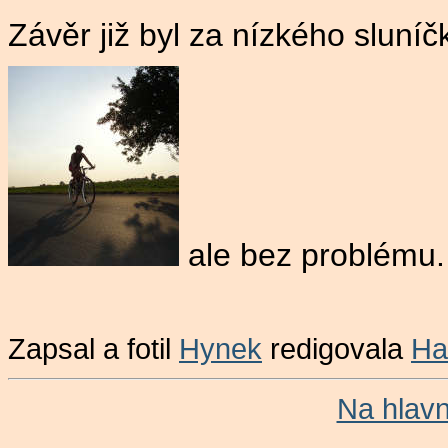
Závěr již byl za nízkého sluníč
ale bez problému
Zapsal a fotil
Hynek
redigovala
Ha
Na hlav