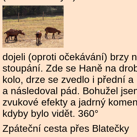
dojeli (oproti očekávání) brzy
stoupání. Zde se Haně na drob
kolo, drze se zvedlo i přední a 
a následoval pád. Bohužel jsem
zvukové efekty a jadrný koment
kdyby bylo vidět. 360°
Zpáteční cesta přes Blatečky