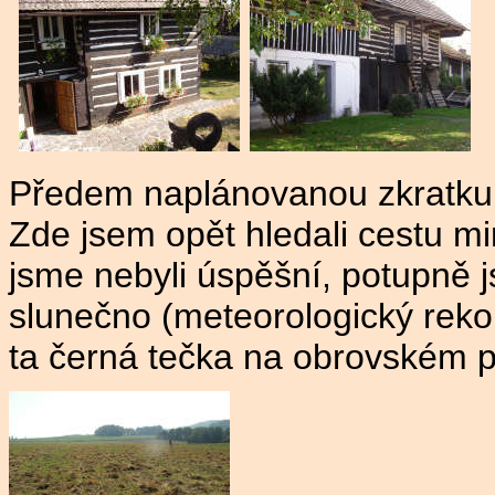
Předem naplánovanou zkratku j
Zde jsem opět hledali cestu mi
jsme nebyli úspěšní, potupně js
slunečno (meteorologický rek
ta černá tečka na obrovském p