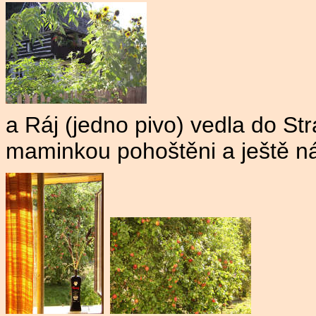
a Ráj (jedno pivo) vedla do Str
maminkou pohoštěni a ještě nám